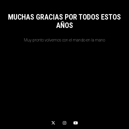
MUCHAS GRACIAS POR TODOS ESTOS
AÑOS
Muy pronto volvemos con el mando en la mano