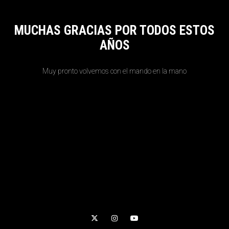
MUCHAS GRACIAS POR TODOS ESTOS
AÑOS
Muy pronto volvemos con el mando en la mano