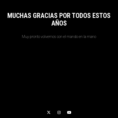
MUCHAS GRACIAS POR TODOS ESTOS
AÑOS
Muy pronto volvemos con el mando en la mano