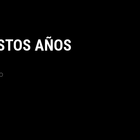
STOS AÑOS
o