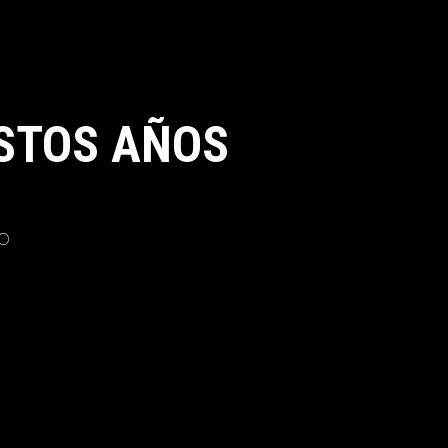
STOS AÑOS
o