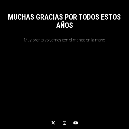
MUCHAS GRACIAS POR TODOS ESTOS
AÑOS
Muy pronto volvemos con el mando en la mano