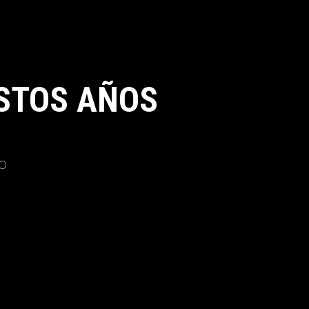
STOS AÑOS
o