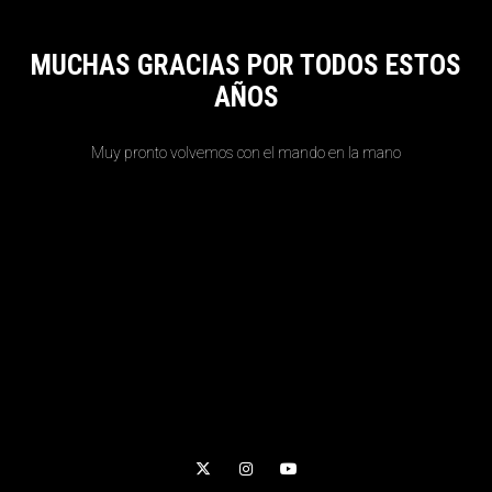
MUCHAS GRACIAS POR TODOS ESTOS
AÑOS
Muy pronto volvemos con el mando en la mano