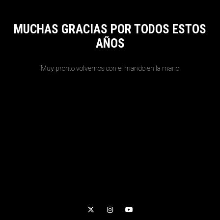
MUCHAS GRACIAS POR TODOS ESTOS
AÑOS
Muy pronto volvemos con el mando en la mano