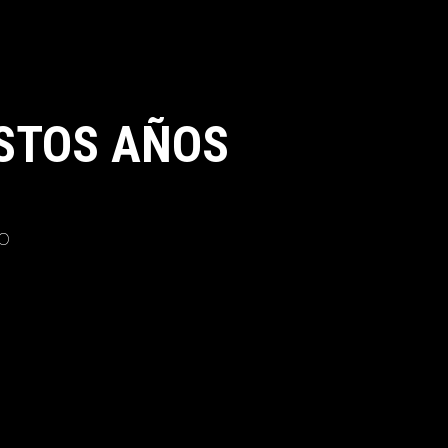
STOS AÑOS
o