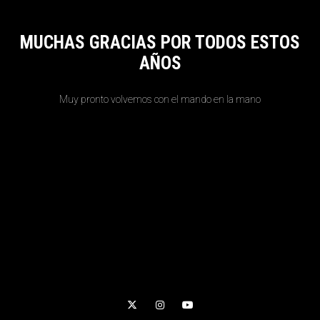
MUCHAS GRACIAS POR TODOS ESTOS
AÑOS
Muy pronto volvemos con el mando en la mano