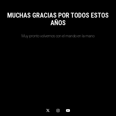
MUCHAS GRACIAS POR TODOS ESTOS
AÑOS
Muy pronto volvemos con el mando en la mano