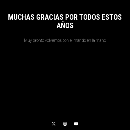
MUCHAS GRACIAS POR TODOS ESTOS
AÑOS
Muy pronto volvemos con el mando en la mano