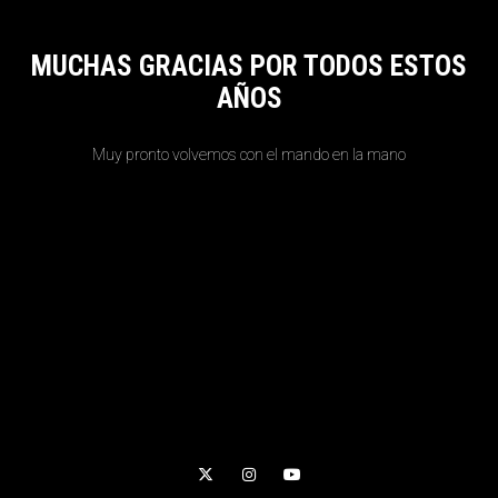
MUCHAS GRACIAS POR TODOS ESTOS
AÑOS
Muy pronto volvemos con el mando en la mano