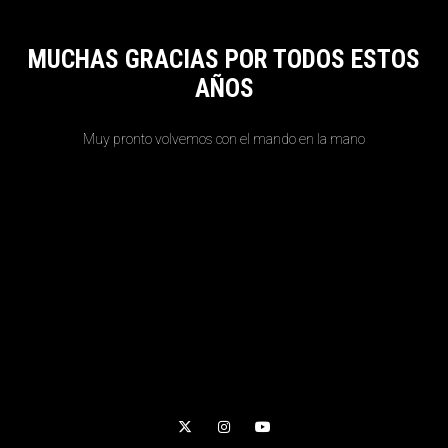
MUCHAS GRACIAS POR TODOS ESTOS
AÑOS
Muy pronto volvemos con el mando en la mano