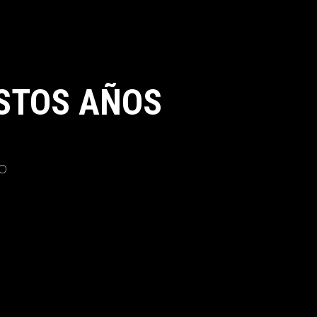
STOS AÑOS
o