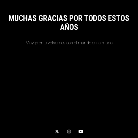
MUCHAS GRACIAS POR TODOS ESTOS
AÑOS
Muy pronto volvemos con el mando en la mano