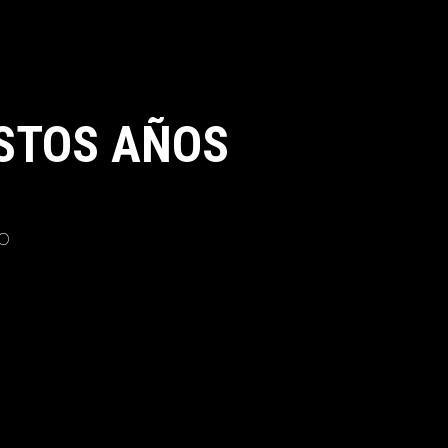
STOS AÑOS
o