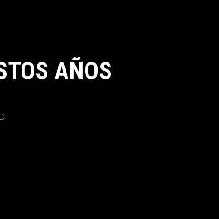
STOS AÑOS
o