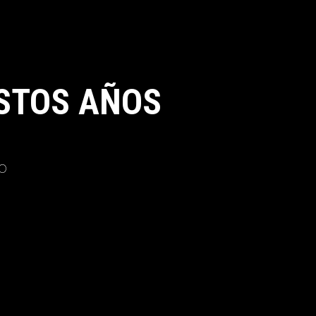
STOS AÑOS
o