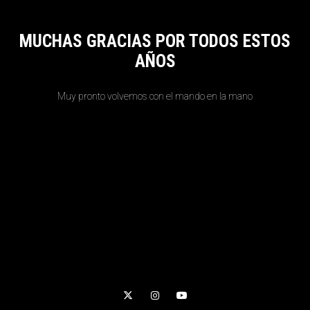
MUCHAS GRACIAS POR TODOS ESTOS
AÑOS
Muy pronto volvemos con el mando en la mano