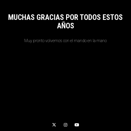
MUCHAS GRACIAS POR TODOS ESTOS
AÑOS
Muy pronto volvemos con el mando en la mano