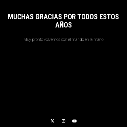
MUCHAS GRACIAS POR TODOS ESTOS
AÑOS
Muy pronto volvemos con el mando en la mano