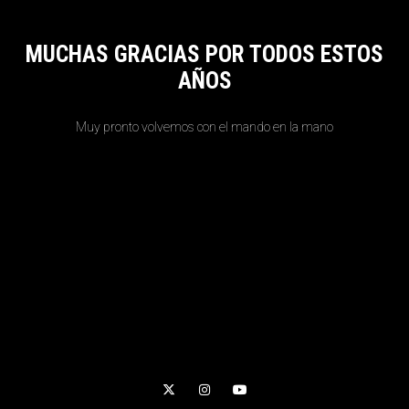
MUCHAS GRACIAS POR TODOS ESTOS
AÑOS
Muy pronto volvemos con el mando en la mano