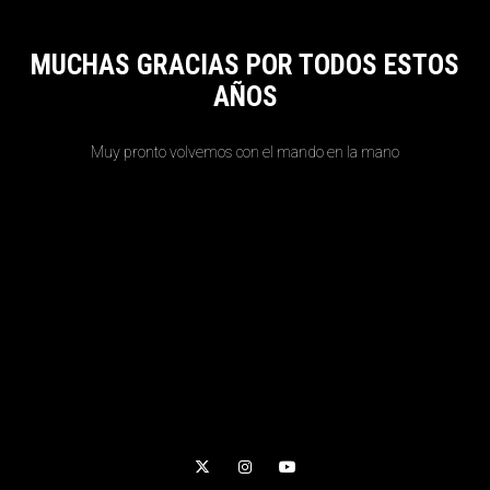
MUCHAS GRACIAS POR TODOS ESTOS
AÑOS
Muy pronto volvemos con el mando en la mano