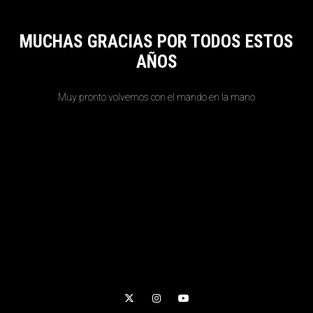
MUCHAS GRACIAS POR TODOS ESTOS
AÑOS
Muy pronto volvemos con el mando en la mano