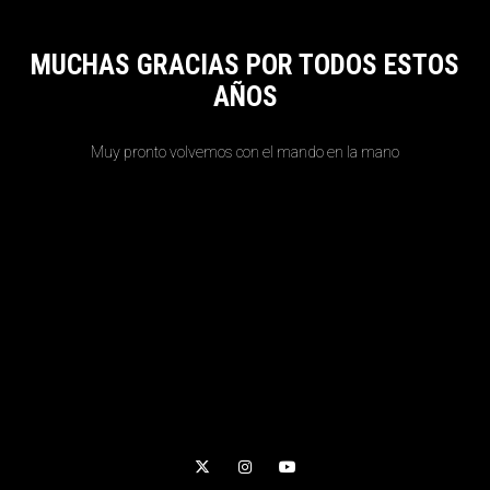
MUCHAS GRACIAS POR TODOS ESTOS
AÑOS
Muy pronto volvemos con el mando en la mano