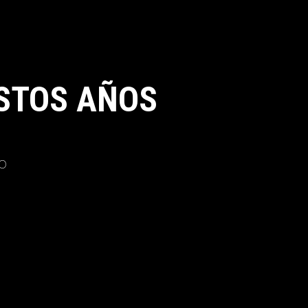
STOS AÑOS
o