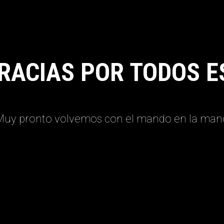
RACIAS POR TODOS E
Muy pronto volvemos con el mando en la man