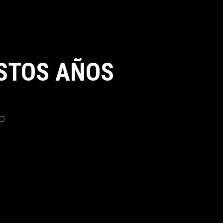
STOS AÑOS
o