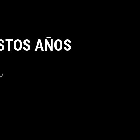
STOS AÑOS
o