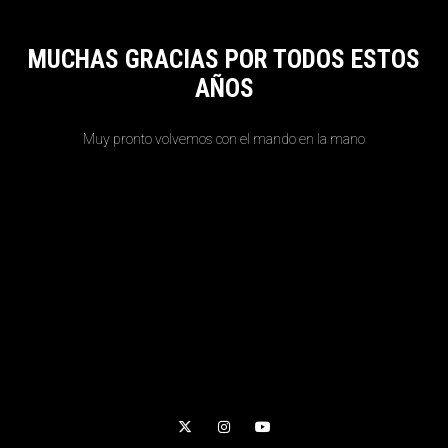
MUCHAS GRACIAS POR TODOS ESTOS
AÑOS
Muy pronto volvemos con el mando en la mano