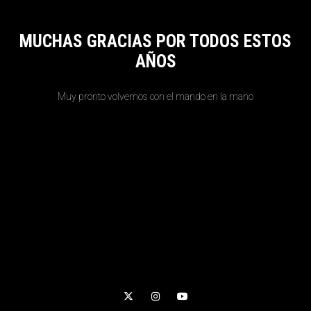
MUCHAS GRACIAS POR TODOS ESTOS
AÑOS
Muy pronto volvemos con el mando en la mano