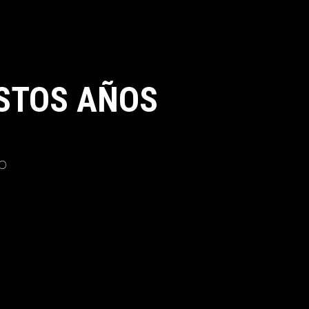
STOS AÑOS
o