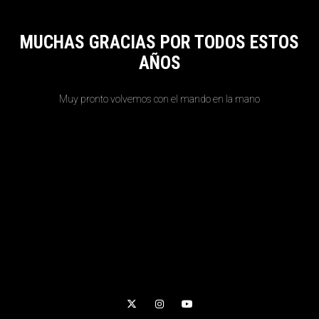
MUCHAS GRACIAS POR TODOS ESTOS
AÑOS
Muy pronto volvemos con el mando en la mano