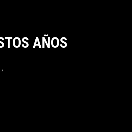
STOS AÑOS
o