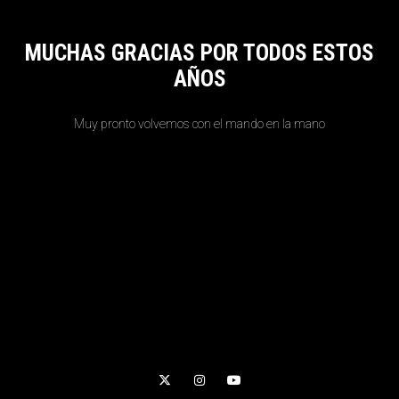
MUCHAS GRACIAS POR TODOS ESTOS
AÑOS
Muy pronto volvemos con el mando en la mano