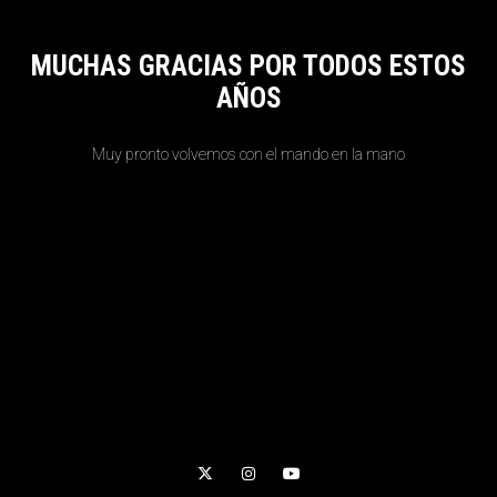
MUCHAS GRACIAS POR TODOS ESTOS
AÑOS
Muy pronto volvemos con el mando en la mano