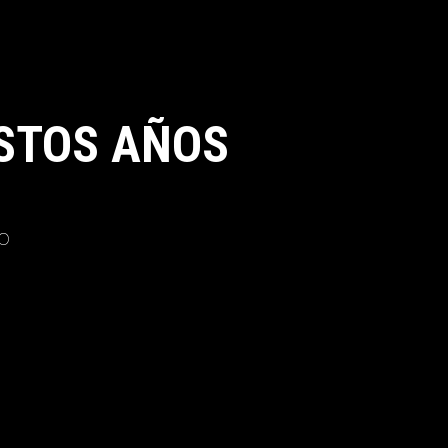
STOS AÑOS
o