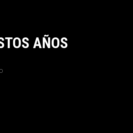
STOS AÑOS
o