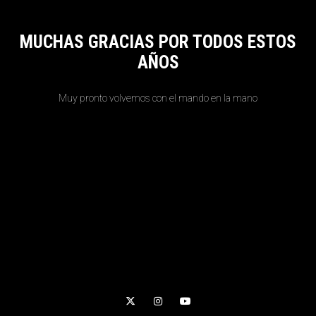
MUCHAS GRACIAS POR TODOS ESTOS
AÑOS
Muy pronto volvemos con el mando en la mano