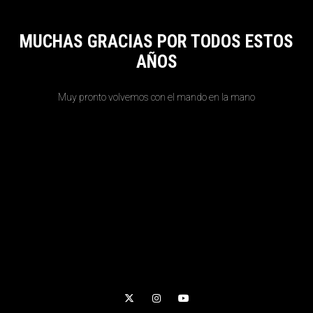
MUCHAS GRACIAS POR TODOS ESTOS
AÑOS
Muy pronto volvemos con el mando en la mano