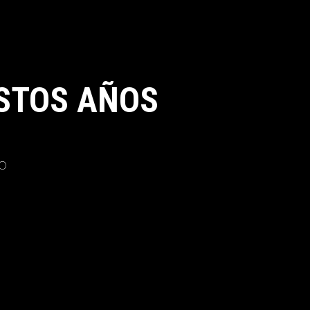
STOS AÑOS
o