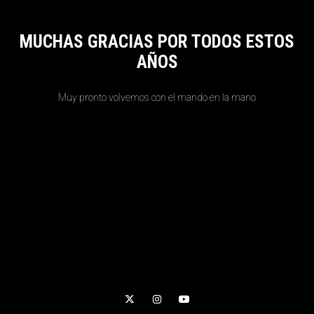
MUCHAS GRACIAS POR TODOS ESTOS
AÑOS
Muy pronto volvemos con el mando en la mano