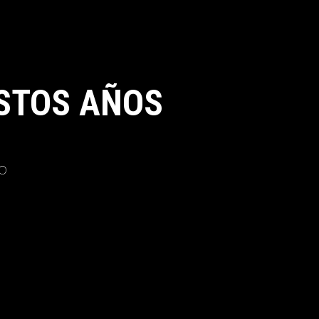
STOS AÑOS
o