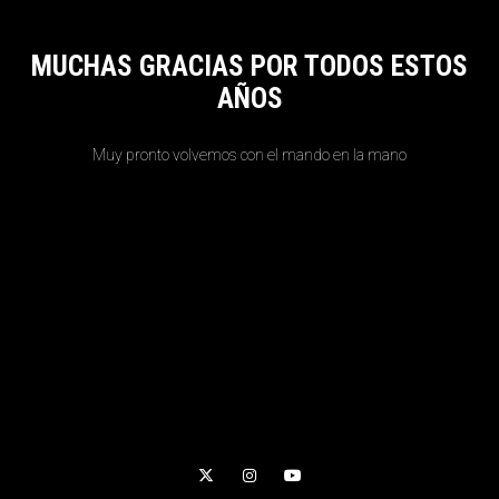
MUCHAS GRACIAS POR TODOS ESTOS
AÑOS
Muy pronto volvemos con el mando en la mano