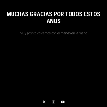
MUCHAS GRACIAS POR TODOS ESTOS
AÑOS
Muy pronto volvemos con el mando en la mano