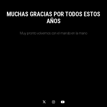
MUCHAS GRACIAS POR TODOS ESTOS
AÑOS
Muy pronto volvemos con el mando en la mano