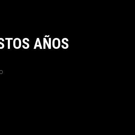
STOS AÑOS
o