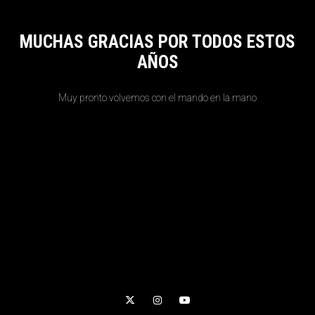
MUCHAS GRACIAS POR TODOS ESTOS
AÑOS
Muy pronto volvemos con el mando en la mano