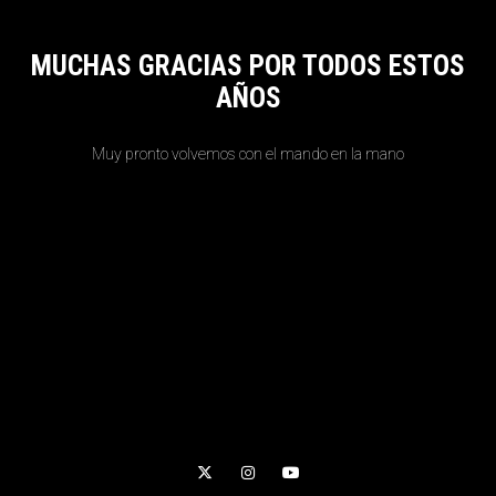
MUCHAS GRACIAS POR TODOS ESTOS
AÑOS
Muy pronto volvemos con el mando en la mano